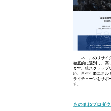
エコネコルのリサイ
徹底的に選別し、高
ます。鉄スクラップ
応。再生可能エネル
ライチェーンをサポ
す。
ものまねプロダク