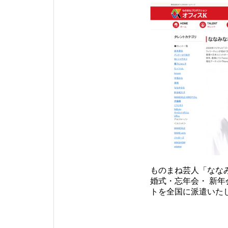
ものまね芸人「なな
婚式・忘年会・ 新
トを全国に派遣いた